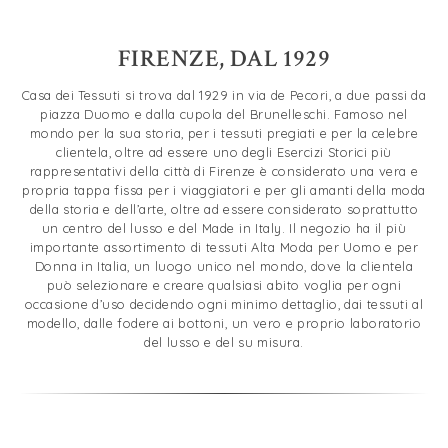
FIRENZE, DAL 1929
Casa dei Tessuti si trova dal 1929 in via de Pecori, a due passi da
piazza Duomo e dalla cupola del Brunelleschi. Famoso nel
mondo per la sua storia, per i tessuti pregiati e per la celebre
clientela, oltre ad essere uno degli Esercizi Storici più
rappresentativi della città di Firenze è considerato una vera e
propria tappa fissa per i viaggiatori e per gli amanti della moda
della storia e dell’arte, oltre ad essere considerato soprattutto
un centro del lusso e del Made in Italy. Il negozio ha il più
importante assortimento di tessuti Alta Moda per Uomo e per
Donna in Italia, un luogo unico nel mondo, dove la clientela
può selezionare e creare qualsiasi abito voglia per ogni
occasione d’uso decidendo ogni minimo dettaglio, dai tessuti al
modello, dalle fodere ai bottoni, un vero e proprio laboratorio
del lusso e del su misura.