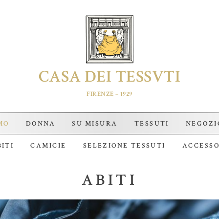
CASA DEI TESSVTI
FIRENZE – 1929
MO
DONNA
SU MISURA
TESSUTI
NEGOZI
ITI
CAMICIE
SELEZIONE TESSUTI
ACCESSO
ABITI