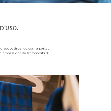
D’USO.
 corpo, costruendo con la perizia
ma professionalità tramandata di