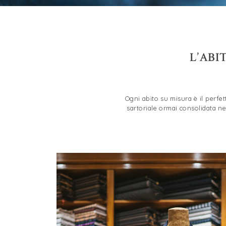
L’ABI
Ogni abito su misura è il perfet
sartoriale ormai consolidata ne