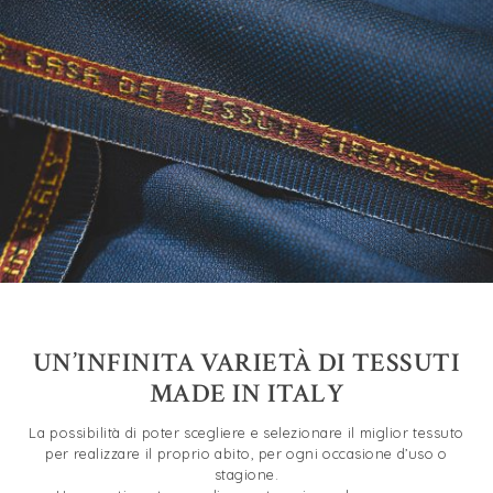
UN’INFINITA VARIETÀ DI TESSUTI
MADE IN ITALY
La possibilità di poter scegliere e selezionare il miglior tessuto
per realizzare il proprio abito, per ogni occasione d’uso o
stagione.