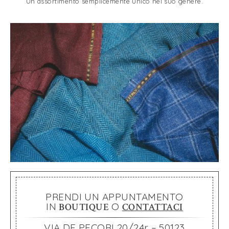
Un assortimento semplicemente unico nel suo genere.
PRENDI UN APPUNTAMENTO
IN
O
BOUTIQUE
CONTATTACI
VIA DE PECORI 20/24r – 50123